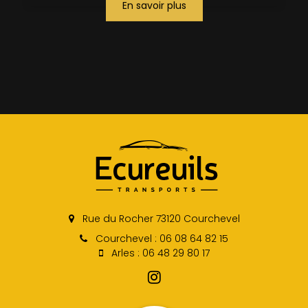
En savoir plus
Rue du Rocher 73120 Courchevel
Courchevel : 06 08 64 82 15
Arles : 06 48 29 80 17